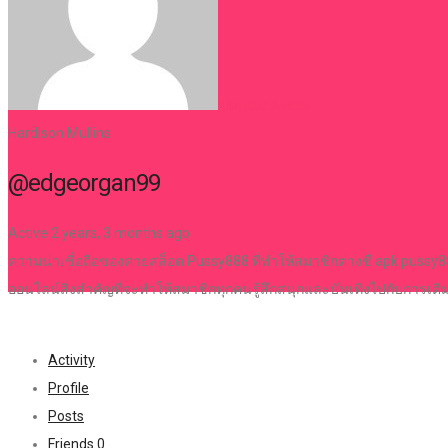
0
Register
Update Avatar
Hardison Mullins
@edgeorgan99
Active 2 years, 3 months ago
ความน่าเชื่อถือของค่ายสล็อต Pussy888 ที่ทำให้สมาชิกต่างชื่ apk pussy
ออนไลน์สิ่งสำคัญที่จะทำให้สมาชิกทุกคนรู้สึกสนุกและบันเทิงไปกับการเดิมพั
Activity
Profile
Posts
Friends
0