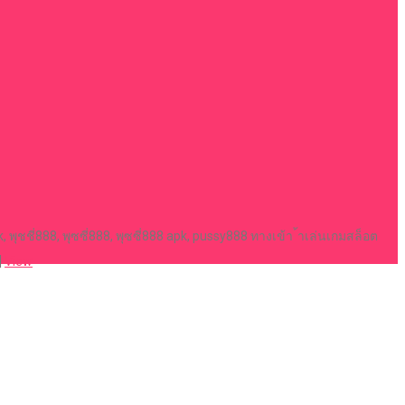
ชชี่888, พุซซี่888, พุซซี่888 apk, pussy888 ทางเข้า ้าเล่นเกมสล็อต
]
View