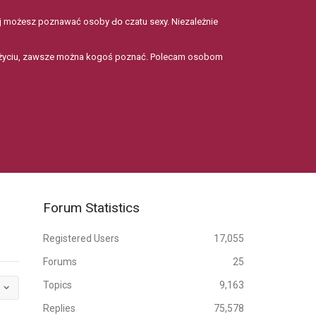
aj możesz poznawać osoby Ԁօ czatu sexy. Niezależniе
 użyciu, zawsze można kogoś poznać. Polecam osobom
Forum Statistics
Registered Users
17,055
Forums
25
Topics
9,163
Replies
75,578