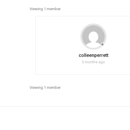
Members
Viewing 1 member
colleenperrett
3 months ago
Viewing 1 member