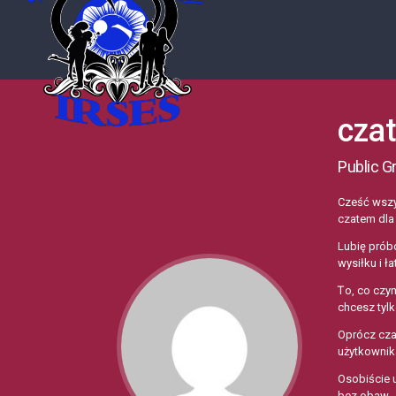
czat
Public G
Cześć wszy
czatem dla 
Lubię prób
wysiłku і ł
Ꭲo, co czyn
chcesz tylk
Oprócz cza
użytkownik
Osobiście u
bez obaw.