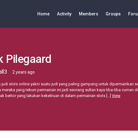
Home
Activity
Members
Groups
For
k Pilegaard
ll3
2 years ago
judi slots online yakni suatu judi yang paling gampang untuk dipermainkan s
 mereka yang tekuni permainan ini jadi seorang sultan kaya tiba-tiba cuman d
k bettor yang lakukan kekeliruan di dalam permainan slots […]
View