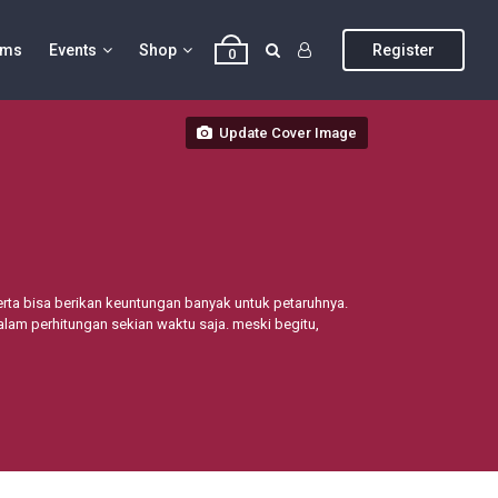
ums
Events
Shop
Register
0
Update Cover Image
erta bisa berikan keuntungan banyak untuk petaruhnya.
alam perhitungan sekian waktu saja. meski begitu,