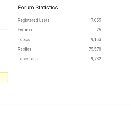
Forum Statistics
Registered Users
17,055
Forums
25
Topics
9,163
Replies
75,578
Topic Tags
9,782