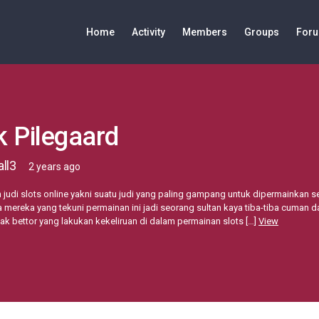
Home
Activity
Members
Groups
For
k Pilegaard
ll3
2 years ago
judi slots online yakni suatu judi yang paling gampang untuk dipermainkan s
 mereka yang tekuni permainan ini jadi seorang sultan kaya tiba-tiba cuman d
k bettor yang lakukan kekeliruan di dalam permainan slots […]
View