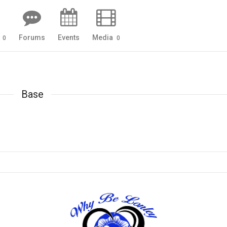
s
Forums
Events
Media
0
0
Base