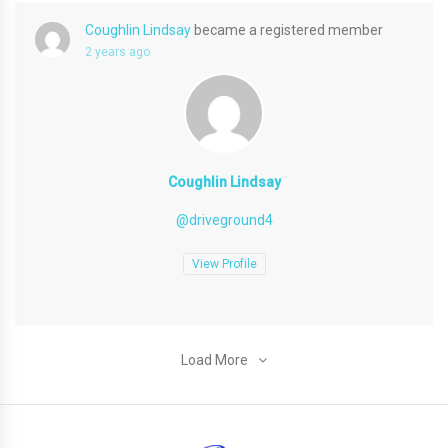
Coughlin Lindsay
became a registered member
2 years ago
Coughlin Lindsay
@driveground4
View Profile
Load More