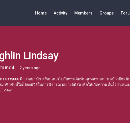
Home
Activity
Members
Groups
For
ghlin Lindsay
round4
2 years ago
ก Pussy888 ดีกว่าอย่างไร พร้อมสนุกไปกับการเดิมพันสุดหลากหลาย แม้ว่าปัจจุบัน
สมาชิกกับที่ใดก็ต้องมีวิธีในการพิจารณาอย่างดีที่สุด เพื่อให้เกิดความมั่นใจว่าเล่นแ
…]
View