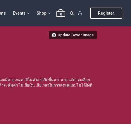
ums
Events
Shop
Register
0
Update Cover Image
จะมีค่ายเกมคาสิโนต่าง ๆ เกิดขึ้นมากมาย แต่กาจะเลือก
ล้วจะคุ้มค่า ไม่เสียเงิน เสียเวลาในการลงทุนแถมไม่ได้สิ่งที่