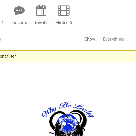
s
Forums
Events
Media
0
0
s
Show:
nt filter.